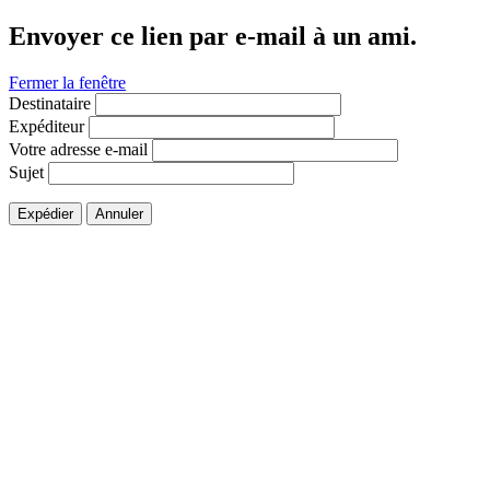
Envoyer ce lien par e-mail à un ami.
Fermer la fenêtre
Destinataire
Expéditeur
Votre adresse e-mail
Sujet
Expédier
Annuler