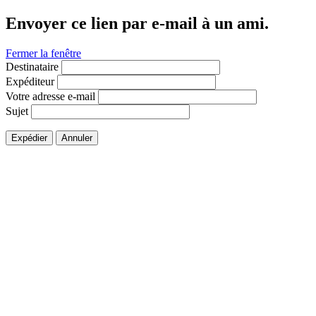
Envoyer ce lien par e-mail à un ami.
Fermer la fenêtre
Destinataire
Expéditeur
Votre adresse e-mail
Sujet
Expédier
Annuler