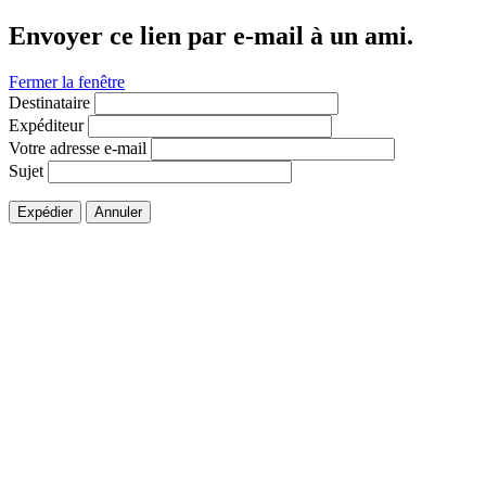
Envoyer ce lien par e-mail à un ami.
Fermer la fenêtre
Destinataire
Expéditeur
Votre adresse e-mail
Sujet
Expédier
Annuler