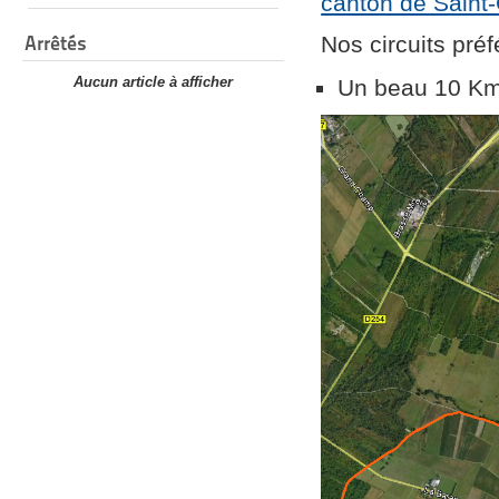
canton de Saint-
Arrêtés
Nos circuits préf
Aucun article à afficher
Un beau 10 K