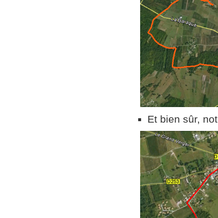
Et bien sûr, not