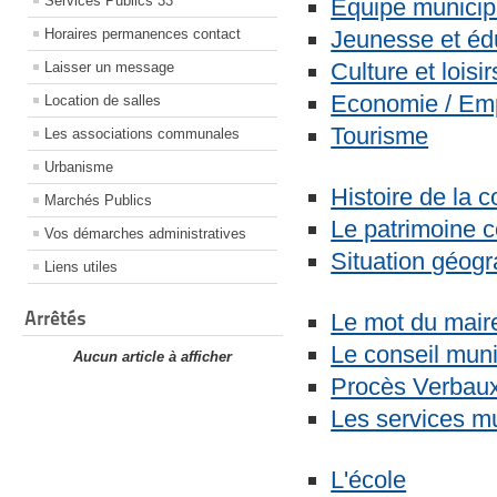
Services Publics 33
Equipe municip
Horaires permanences contact
Jeunesse et éd
Culture et loisir
Laisser un message
Economie / Em
Location de salles
Tourisme
Les associations communales
Urbanisme
Histoire de la
Marchés Publics
Le patrimoine
Vos démarches administratives
Situation géog
Liens utiles
Arrêtés
Le mot du mair
Le conseil muni
Aucun article à afficher
Procès Verbau
Les services m
L'école