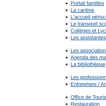
Portail familles
La cantine
L'accueil périsc
Le transport sco
Collèges et Ly
Les assistantes
Les associati
Agenda des ma
La bibliothèque
Les profession
Entreprises / A
Office de Tour
Restauration